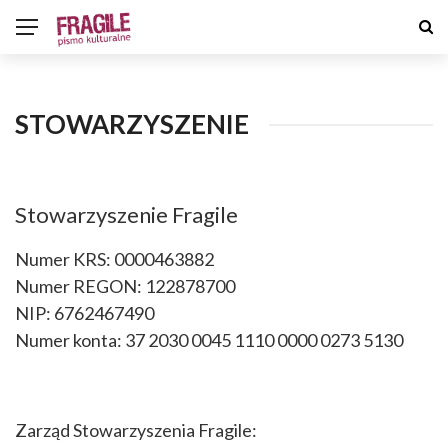
STOWARZYSZENIE
Stowarzyszenie Fragile
Numer KRS: 0000463882
Numer REGON: 122878700
NIP: 6762467490
Numer konta: 37 2030 0045 1110 0000 0273 5130
Zarząd Stowarzyszenia Fragile: