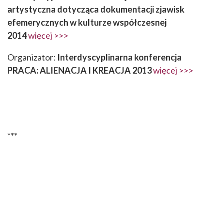
artystyczna dotycząca dokumentacji zjawisk
efemerycznych w kulturze współczesnej
2014
więcej >>>
Organizator:
Interdyscyplinarna konferencja
PRACA: ALIENACJA I KREACJA 2013
więcej >>>
***