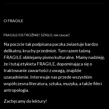
O FRAGILE
FRAGILE/OSTROŻNIE! SZKŁO, nie rzucać!
Na poczcie tak podpisana paczka zwiastuje bardzo
delikatny, kruchy przedmiot. Tym razem taśmą
FRAGILE obklejamy pismo kulturalne. Mamy nadzieję,
że i tutaj etykieta FRAGILE, dopominająca się o
traktowanie zawartości z uwagą, znajdzie
uzasadnienie. Interesuje nas przede wszystkim
współczesna literatura, sztuka, muzyka, a także film i
antropologia.
Zachęcamy do lektury!