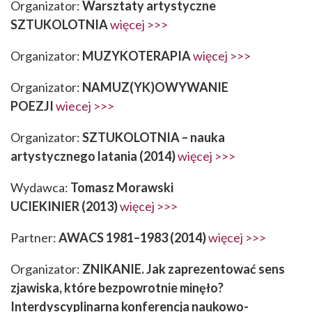
Organizator:
Warsztaty artystyczne
SZTUKOLOTNIA
więcej >>>
Organizator:
MUZYKOTERAPIA
więcej >>>
Organizator:
NAMUZ(YK)OWYWANIE
POEZJI
wiecej >>>
Organizator:
SZTUKOLOTNIA – nauka
artystycznego latania (2014)
więcej >>>
Wydawca:
Tomasz Morawski
UCIEKINIER
(2013)
więcej >>>
Partner:
AWACS 1981–1983 (2014)
więcej >>>
Organizator:
ZNIKANIE. Jak zaprezentować sens
zjawiska, które bezpowrotnie minęło?
Interdyscyplinarna konferencja naukowo-