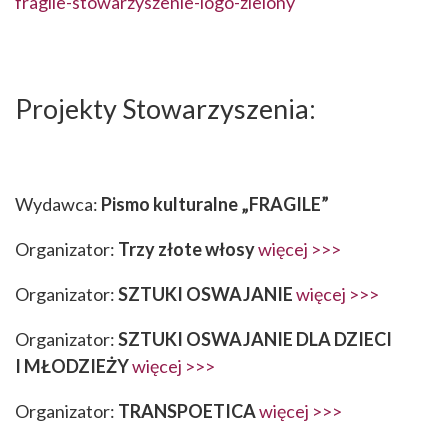
fragile-stowarzyszenie-logo-zielony
Projekty Stowarzyszenia:
Wydawca:
Pismo kulturalne „FRAGILE
”
Organizator:
Trzy złote włosy
więcej >>>
Organizator:
SZTUKI OSWAJANIE
więcej >>>
Organizator:
SZTUKI OSWAJANIE DLA DZIECI
I MŁODZIEŻY
więcej >>>
Organizator:
TRANSPOETICA
więcej >>>