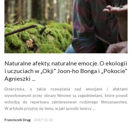
Naturalne afekty, naturalne emocje. O ekologii
i uczuciach w „Okji” Joon-ho Bonga i „Pokocie”
Agnieszki ...
Ekokrytyka, a także rozważania nad emocjami i afektami
wywoływanymi przez obrazy filmowe są zagadnieniami, które powoli
wchodzą do repertuaru zainteresowań rodzimego filmoznawstwa.
W artykule przyjrzę się temu, w jaki sposób twórcy ...
Franciszek Drąg
2017-11-22