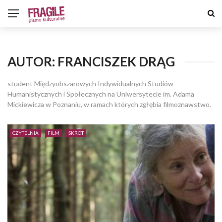
AUTOR:
FRANCISZEK DRĄG
student Międzyobszarowych Indywidualnych Studiów
Humanistycznych i Społecznych na Uniwersytecie im. Adama
Mickiewicza w Poznaniu, w ramach których zgłębia filmoznawstwo.
CZYTELNIA
FILM
SKROT