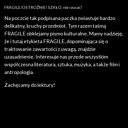
FRAGILE/OSTROŻNIE! SZKŁO, nie rzucać!
Na poczcie tak podpisana paczka zwiastuje bardzo
delikatny, kruchy przedmiot. Tym razem taśmą
FRAGILE obklejamy pismo kulturalne. Mamy nadzieję,
że i tutaj etykieta FRAGILE, dopominająca się o
traktowanie zawartości z uwagą, znajdzie
uzasadnienie. Interesuje nas przede wszystkim
współczesna literatura, sztuka, muzyka, a także film i
antropologia.
Zachęcamy do lektury!