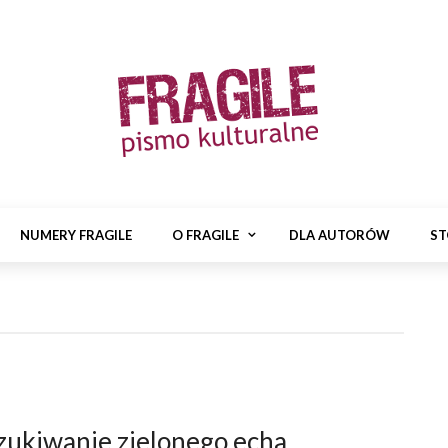
NUMERY FRAGILE
O FRAGILE
DLA AUTORÓW
ST
zukiwanie zielonego echa