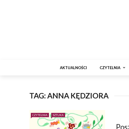
AKTUALNOŚCI
CZYTELNIA
TAG:
ANNA KĘDZIORA
CZYTELNIA
SZTUKA
Pos