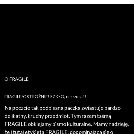
O FRAGILE
FRAGILE/OSTROŻNIE! SZKŁO, nie rzucać!
Na poczcie tak podpisana paczka zwiastuje bardzo
delikatny, kruchy przedmiot. Tym razem taśmą
FRAGILE obklejamy pismo kulturalne. Mamy nadzieję,
że i tutaj etykieta FRAGILE, dopominająca się o