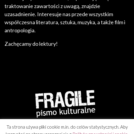
traktowanie zawartości z uwagą, znajdzie
uzasadnienie. Interesuje nas przede wszystkim
współczesna literatura, sztuka, muzyka, a także film i
antropologia.
Zachęcamy do lektury!
Ta strona używa pliki cookie m.in. do celów statystycznych. Aby