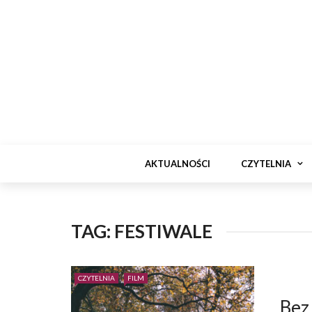
AKTUALNOŚCI
CZYTELNIA
TAG:
FESTIWALE
CZYTELNIA
FILM
Bez