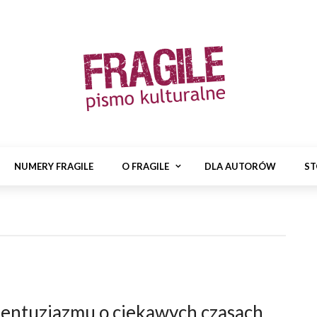
NUMERY FRAGILE
O FRAGILE
DLA AUTORÓW
ST
 entuzjazmu o ciekawych czasach