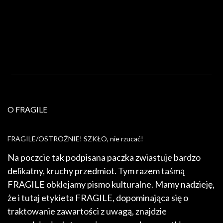
O FRAGILE
FRAGILE/OSTROŻNIE! SZKŁO, nie rzucać!
Na poczcie tak podpisana paczka zwiastuje bardzo
delikatny, kruchy przedmiot. Tym razem taśmą
FRAGILE obklejamy pismo kulturalne. Mamy nadzieję,
że i tutaj etykieta FRAGILE, dopominająca się o
traktowanie zawartości z uwagą, znajdzie