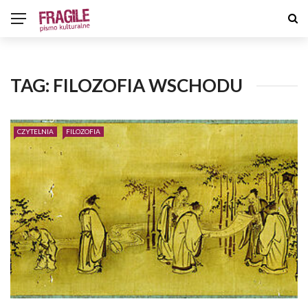
TAG:
FILOZOFIA WSCHODU
CZYTELNIA
FILOZOFIA