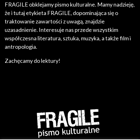
FRAGILE obklejamy pismo kulturalne. Mamy nadzieję,
że i tutaj etykieta FRAGILE, dopominająca się o
traktowanie zawartości z uwagą, znajdzie
uzasadnienie. Interesuje nas przede wszystkim
współczesna literatura, sztuka, muzyka, a także film i
antropologia.
Zachęcamy do lektury!