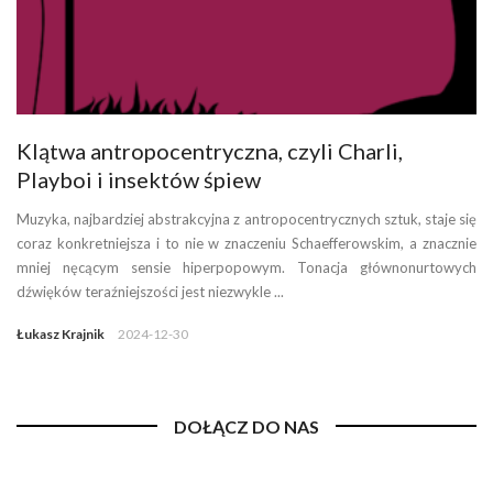
Klątwa antropocentryczna, czyli Charli,
Playboi i insektów śpiew
Muzyka, najbardziej abstrakcyjna z antropocentrycznych sztuk, staje się
coraz konkretniejsza i to nie w znaczeniu Schaefferowskim, a znacznie
mniej nęcącym sensie hiperpopowym. Tonacja głównonurtowych
dźwięków teraźniejszości jest niezwykle ...
Łukasz Krajnik
2024-12-30
DOŁĄCZ DO NAS