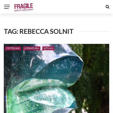
TAG:
REBECCA SOLNIT
CZYTELNIA
LITERATURA
SZTUKA