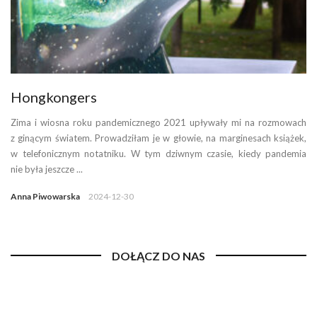
Hongkongers
Zima i wiosna roku pandemicznego 2021 upływały mi na rozmowach
z ginącym światem. Prowadziłam je w głowie, na marginesach książek,
w telefonicznym notatniku. W tym dziwnym czasie, kiedy pandemia
nie była jeszcze ...
Anna Piwowarska
2024-12-30
DOŁĄCZ DO NAS