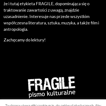
że i tutaj etykieta FRAGILE, dopominająca się o
traktowanie zawartości z uwagą, znajdzie
uzasadnienie. Interesuje nas przede wszystkim
współczesna literatura, sztuka, muzyka, a także film i
antropologia.
Zachęcamy do lektury!
Ta strona używa pliki cookie m.in. do celów statystycznych. Aby