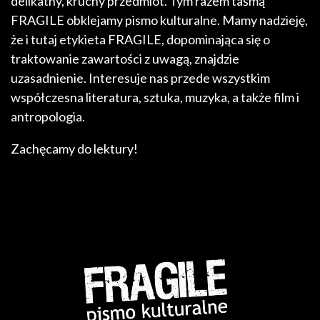
delikatny, kruchy przedmiot. Tym razem taśmą
FRAGILE obklejamy pismo kulturalne. Mamy nadzieję,
że i tutaj etykieta FRAGILE, dopominająca się o
traktowanie zawartości z uwagą, znajdzie
uzasadnienie. Interesuje nas przede wszystkim
współczesna literatura, sztuka, muzyka, a także film i
antropologia.
Zachęcamy do lektury!