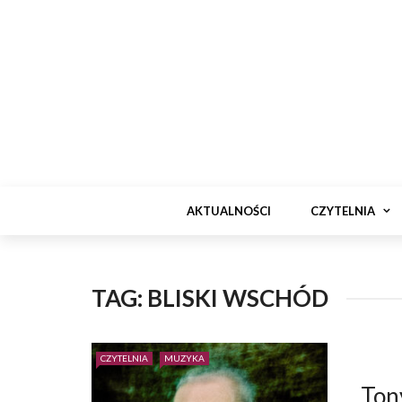
AKTUALNOŚCI
CZYTELNIA
TAG:
BLISKI WSCHÓD
CZYTELNIA
MUZYKA
Tony