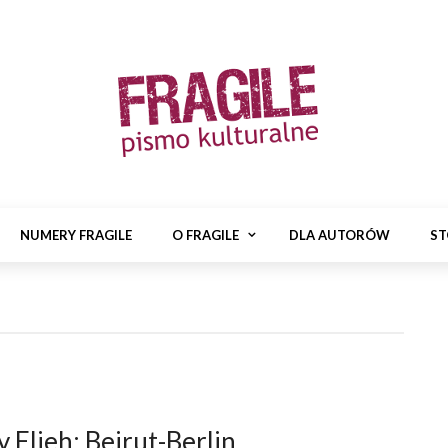
NUMERY FRAGILE
O FRAGILE
DLA AUTORÓW
ST
 Elieh: Bejrut-Berlin