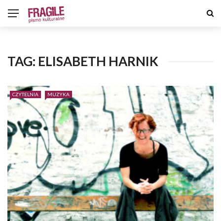
TAG:
ELISABETH HARNIK
CZYTELNIA
MUZYKA