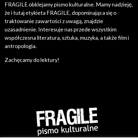
FRAGILE obklejamy pismo kulturalne. Mamy nadzieję,
że i tutaj etykieta FRAGILE, dopominająca się o
traktowanie zawartości z uwagą, znajdzie
uzasadnienie. Interesuje nas przede wszystkim
współczesna literatura, sztuka, muzyka, a także film i
antropologia.
Zachęcamy do lektury!