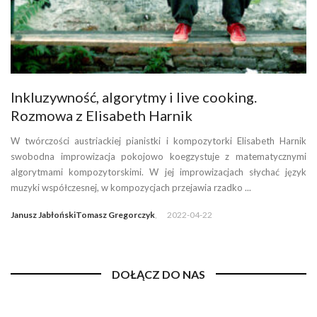
Inkluzywność, algorytmy i live cooking.
Rozmowa z Elisabeth Harnik
W twórczości austriackiej pianistki i kompozytorki Elisabeth Harnik
swobodna improwizacja pokojowo koegzystuje z matematycznymi
algorytmami kompozytorskimi. W jej improwizacjach słychać język
muzyki współczesnej, w kompozycjach przejawia rzadko ...
Janusz Jabłoński
Tomasz Gregorczyk
,
2022-04-22
DOŁĄCZ DO NAS