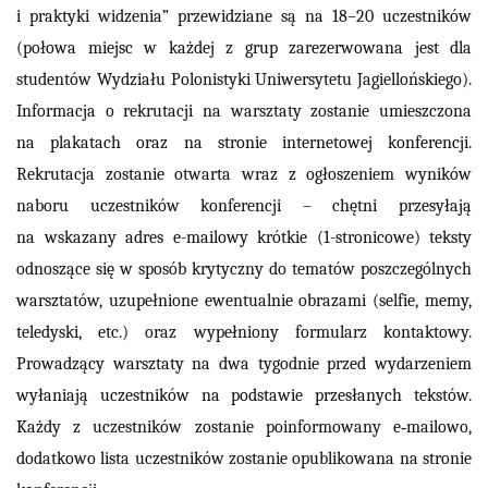
i praktyki widzenia” przewidziane są na 18–20 uczestników
(połowa miejsc w każdej z grup zarezerwowana jest dla
studentów Wydziału Polonistyki Uniwersytetu Jagiellońskiego).
Informacja o rekrutacji na warsztaty zostanie umieszczona
na plakatach oraz na stronie internetowej konferencji.
Rekrutacja zostanie otwarta wraz z ogłoszeniem wyników
naboru uczestników konferencji – chętni przesyłają
na wskazany adres e-mailowy krótkie (1-stronicowe) teksty
odnoszące się w sposób krytyczny do tematów poszczególnych
warsztatów, uzupełnione ewentualnie obrazami (selfie, memy,
teledyski, etc.) oraz wypełniony formularz kontaktowy.
Prowadzący warsztaty na dwa tygodnie przed wydarzeniem
wyłaniają uczestników na podstawie przesłanych tekstów.
Każdy z uczestników zostanie poinformowany e‑mailowo,
dodatkowo lista uczestników zostanie opublikowana na stronie