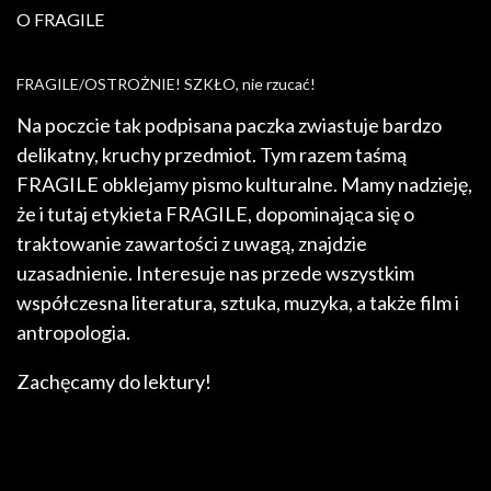
O FRAGILE
FRAGILE/OSTROŻNIE! SZKŁO, nie rzucać!
Na poczcie tak podpisana paczka zwiastuje bardzo
delikatny, kruchy przedmiot. Tym razem taśmą
FRAGILE obklejamy pismo kulturalne. Mamy nadzieję,
że i tutaj etykieta FRAGILE, dopominająca się o
traktowanie zawartości z uwagą, znajdzie
uzasadnienie. Interesuje nas przede wszystkim
współczesna literatura, sztuka, muzyka, a także film i
antropologia.
Zachęcamy do lektury!