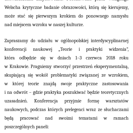
Welscha krytyczne badanie obrazowości, którą się kierujemy,
może stać się pierwszym krokiem do ponownego namysłu
nad miejscem wzroku w naszej kulturze.
Zapraszamy do udziału w ogólnopolskiej interdyscyplinarnej
konferencji naukowej „Teorie i praktyki widzenia”,
która odbędzie się w dniach 1–3 czerwca 2018 roku
w Krakowie. Pragniemy stworzyć przestrzeń eksperymentalną,
skupiającą się wokół problematyki związanej ze wzrokiem,
w której teorie znajdą swoje praktyczne zastosowania
i na odwrót – gdzie praktyka poszukiwać będzie teoretycznych
uzasadnień. Konferencja przyjmie formę warsztatów
naukowych, podczas których prelegenci wraz ze słuchaczami
będą pracować nad swoimi tematami w ramach
poszczególnych paneli: