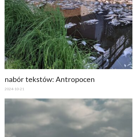
nabór tekstów: Antropocen
2024-10-21