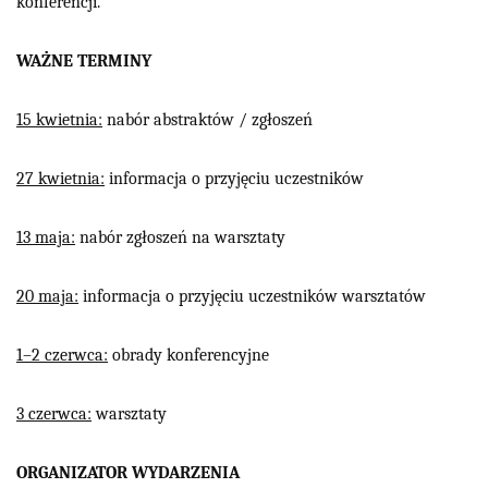
konferencji.
WAŻNE TERMINY
15 kwietnia:
nabór abstraktów / zgłoszeń
27 kwietnia:
informacja o przyjęciu uczestników
13 maja:
nabór zgłoszeń na warsztaty
20 maja:
informacja o przyjęciu uczestników warsztatów
1–2 czerwca:
obrady konferencyjne
3 czerwca:
warsztaty
ORGANIZATOR WYDARZENIA