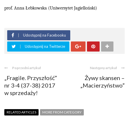
prof. Anna Łebkowska (Uniwersytet Jagielloński)
Udostępnij na Facebooku
Udostępnij na Twitterze
Poprzedni artykuł
Następny artykuł
„Fragile. Przyszłość”
Żywy skansen –
nr 3-4 (37-38) 2017
„Macierzyństwo”
w sprzedaży!
RELATED ARTICLES
MORE FROM CATEGORY