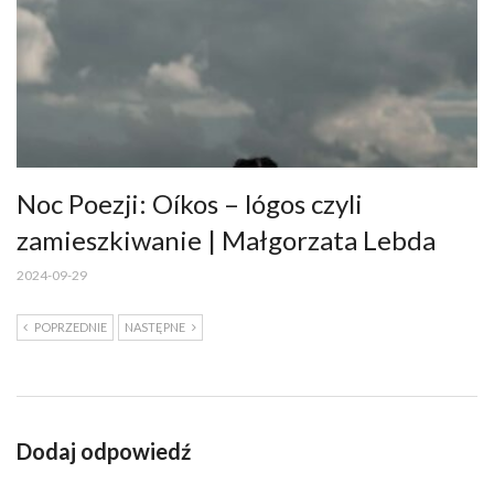
Noc Poezji: Oíkos – lógos czyli
zamieszkiwanie | Małgorzata Lebda
2024-09-29
POPRZEDNIE
NASTĘPNE
Dodaj odpowiedź