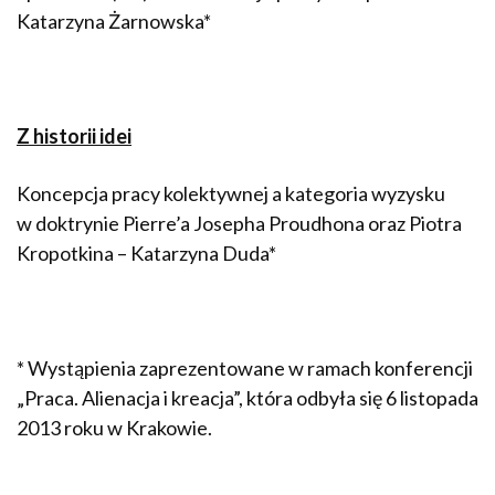
Katarzyna Żarnowska*
Z historii idei
Koncepcja pracy kolektywnej a kategoria wyzysku
w doktrynie Pierre’a Josepha Proudhona oraz Piotra
Kropotkina – Katarzyna Duda*
* Wystąpienia zaprezentowane w ramach konferencji
„Praca. Alienacja i kreacja”, która odbyła się 6 listopada
2013 roku w Krakowie.