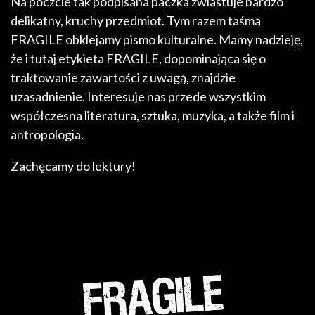
Na poczcie tak podpisana paczka zwiastuje bardzo
delikatny, kruchy przedmiot. Tym razem taśmą
FRAGILE obklejamy pismo kulturalne. Mamy nadzieję,
że i tutaj etykieta FRAGILE, dopominająca się o
traktowanie zawartości z uwagą, znajdzie
uzasadnienie. Interesuje nas przede wszystkim
współczesna literatura, sztuka, muzyka, a także film i
antropologia.
Zachęcamy do lektury!