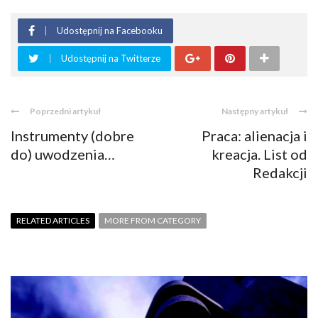
Udostępnij na Facebooku
Udostępnij na Twitterze
Poprzedni artykuł
Następny artykuł
Instrumenty (dobre
Praca: alienacja i
do) uwodzenia…
kreacja. List od
Redakcji
RELATED ARTICLES
MORE FROM CATEGORY