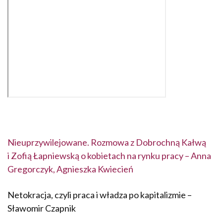
Nieuprzywilejowane. Rozmowa z Dobrochną Kałwą
i Zofią Łapniewską o kobietach na rynku pracy – Anna
Gregorczyk, Agnieszka Kwiecień
Netokracja, czyli praca i władza po kapitalizmie –
Sławomir Czapnik