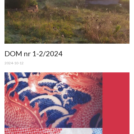
DOM nr 1-2/2024
2024-10-12