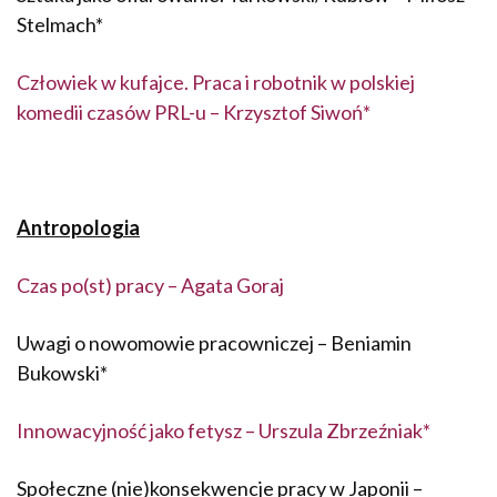
Stelmach*
Człowiek w kufajce. Praca i robotnik w polskiej
komedii czasów PRL-u – Krzysztof Siwoń*
Antropologia
Czas po(st) pracy – Agata Goraj
Uwagi o nowomowie pracowniczej – Beniamin
Bukowski*
Innowacyjność jako fetysz – Urszula Zbrzeźniak*
Społeczne (nie)konsekwencje pracy w Japonii –