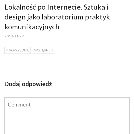
Lokalność po Internecie. Sztuka i
design jako laboratorium praktyk
komunikacyjnych
2018-11-29
POPRZEDNIE
NASTĘPNE
Dodaj odpowiedź