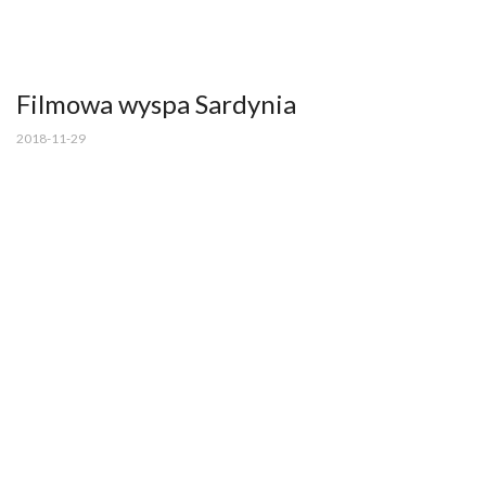
Filmowa wyspa Sardynia
2018-11-29