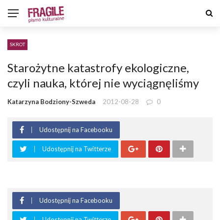
SKROT
Starożytne katastrofy ekologiczne,
czyli nauka, której nie wyciągnęliśmy
Katarzyna Bodziony-Szweda
2012-08-28
0
Udostępnij na Facebooku
Udostępnij na Twitterze
Udostępnij na Facebooku
Udostępnij na Twitterze