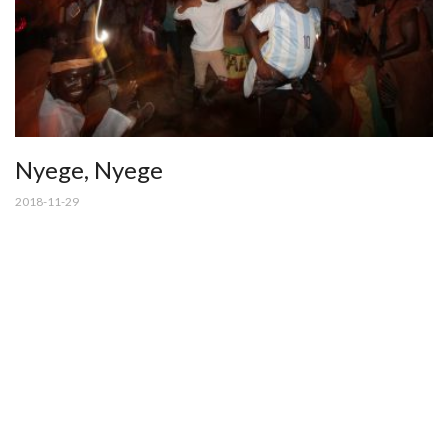
Nyege, Nyege
2018-11-29