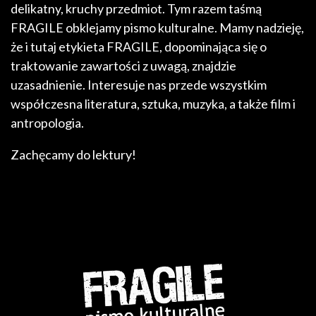
delikatny, kruchy przedmiot. Tym razem taśmą
FRAGILE obklejamy pismo kulturalne. Mamy nadzieję,
że i tutaj etykieta FRAGILE, dopominająca się o
traktowanie zawartości z uwagą, znajdzie
uzasadnienie. Interesuje nas przede wszystkim
współczesna literatura, sztuka, muzyka, a także film i
antropologia.
Zachęcamy do lektury!