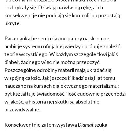
rozbrykały się. Działają na własną rękę, a ich
konsekwencje nie poddają się kontroli lub pozostają
ukryte.
Para-nauka bez entuzjazmu patrzy na skromne
ambicje systemu oficjalnej wiedzy i próbuje znaleźć
teorię wszystkiego. W każdym szczególe tkwi jakiś
diabeł, żadnego więc nie można przeoczyć.
Poszczególne odrobiny materii mają układać się
w spójną całość. Jak jeszcze kilkadziesiąt lat temu
nauczano na kursach dialektycznego materializmu:
byt kształtuje świadomość, ilość cudownie przechodzi
w jakość, a historia i jej skutki są absolutnie
przewidywalne.
Konsekwentnie zatem wystawa
Diamat
szuka