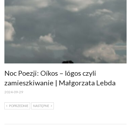
Noc Poezji: Oíkos – lógos czyli
zamieszkiwanie | Małgorzata Lebda
2024-09-29
POPRZEDNIE
NASTĘPNE