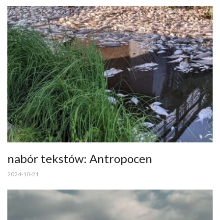
nabór tekstów: Antropocen
2024-10-21