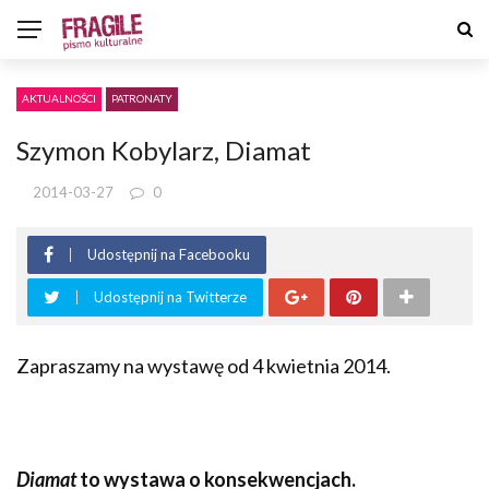
AKTUALNOŚCI
PATRONATY
Szymon Kobylarz, Diamat
2014-03-27
0
Udostępnij na Facebooku
Udostępnij na Twitterze
Zapraszamy na wystawę od 4 kwietnia 2014.
Diamat
to wystawa o konsekwencjach.