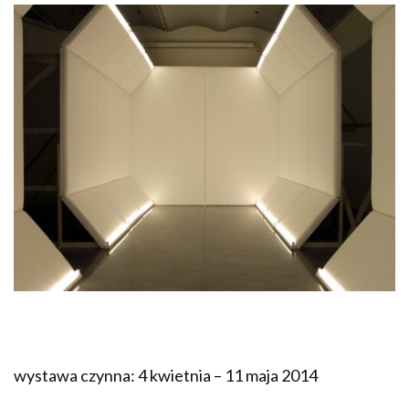
wystawa czynna: 4 kwietnia – 11 maja 2014