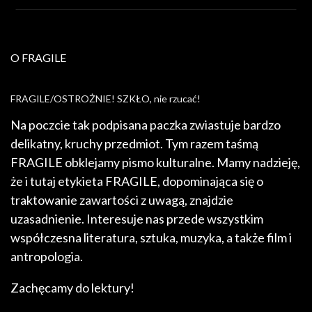
O FRAGILE
FRAGILE/OSTROŻNIE! SZKŁO, nie rzucać!
Na poczcie tak podpisana paczka zwiastuje bardzo
delikatny, kruchy przedmiot. Tym razem taśmą
FRAGILE obklejamy pismo kulturalne. Mamy nadzieję,
że i tutaj etykieta FRAGILE, dopominająca się o
traktowanie zawartości z uwagą, znajdzie
uzasadnienie. Interesuje nas przede wszystkim
współczesna literatura, sztuka, muzyka, a także film i
antropologia.
Zachęcamy do lektury!