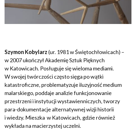
Szymon Kobylarz
(ur. 1981 w Świętochłowicach) –
w 2007 ukończył Akademię Sztuk Pięknych
w Katowicach. Posługuje się wieloma mediami.
W swojej twórczości często sięga po wątki
katastroficzne, problematyzuje iluzyjność medium
malarskiego, poddaje analizie funkcjonowanie
przestrzeni i instytucji wystawienniczych, tworzy
para-dokumentacje alternatywnej wizji historii
i wiedzy. Mieszka w Katowicach, gdzie również
wykłada na macierzystej uczelni.