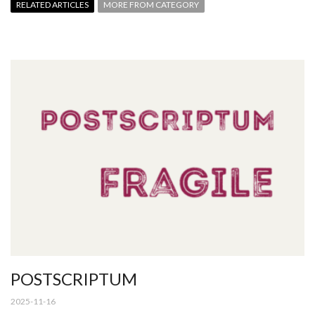
RELATED ARTICLES
MORE FROM CATEGORY
POSTSCRIPTUM
2025-11-16