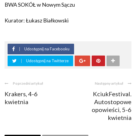
BWA SOKÓŁ w Nowym Sączu
Kurator: Łukasz Białkowski
Udostępnij na Facebooku
Udostępnij na Twitterze
Poprzedni artykuł
Następny artykuł
Krakers, 4-6
KciukFestival.
kwietnia
Autostopowe
opowieści, 5-6
kwietnia