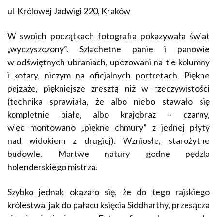
ul. Królowej Jadwigi 220, Kraków
W swoich początkach fotografia pokazywała świat
„wyczyszczony”. Szlachetne panie i panowie
w odświętnych ubraniach, upozowani na tle kolumny
i kotary, niczym na oficjalnych portretach. Piękne
pejzaże, piękniejsze zresztą niż w rzeczywistości
(technika sprawiała, że albo niebo stawało się
kompletnie białe, albo krajobraz – czarny,
więc montowano „piękne chmury” z jednej płyty
nad widokiem z drugiej). Wzniosłe, starożytne
budowle. Martwe natury godne pędzla
holenderskiego mistrza.
Szybko jednak okazało się, że do tego rajskiego
królestwa, jak do pałacu księcia Siddharthy, przesącza