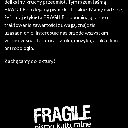
delikatny, kruchy przedmiot. Tym razem taśmą
FRAGILE obklejamy pismo kulturalne. Mamy nadzieję,
że i tutaj etykieta FRAGILE, dopominająca się o
traktowanie zawartości z uwagą, znajdzie
uzasadnienie. Interesuje nas przede wszystkim
współczesna literatura, sztuka, muzyka, a także film i
antropologia.
Zachęcamy do lektury!