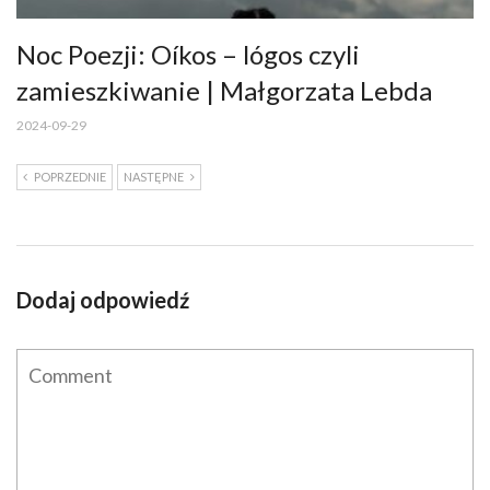
Noc Poezji: Oíkos – lógos czyli
zamieszkiwanie | Małgorzata Lebda
2024-09-29
POPRZEDNIE
NASTĘPNE
Dodaj odpowiedź