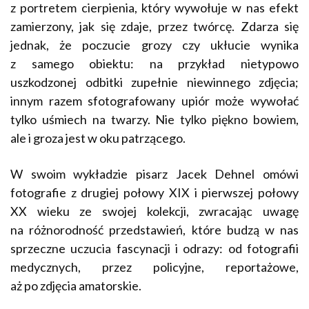
z portretem cierpienia, który wywołuje w nas efekt
zamierzony, jak się zdaje, przez twórcę. Zdarza się
jednak, że poczucie grozy czy ukłucie wynika
z samego obiektu: na przykład nietypowo
uszkodzonej odbitki zupełnie niewinnego zdjęcia;
innym razem sfotografowany upiór może wywołać
tylko uśmiech na twarzy. Nie tylko piękno bowiem,
ale i groza jest w oku patrzącego.
W swoim wykładzie pisarz Jacek Dehnel omówi
fotografie z drugiej połowy XIX i pierwszej połowy
XX wieku ze swojej kolekcji, zwracając uwagę
na różnorodność przedstawień, które budzą w nas
sprzeczne uczucia fascynacji i odrazy: od fotografii
medycznych, przez policyjne, reportażowe,
aż po zdjęcia amatorskie.