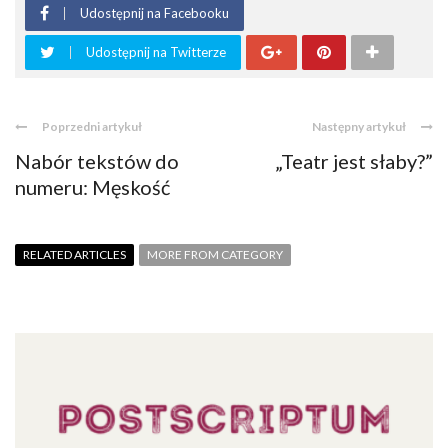
Udostępnij na Facebooku
Udostępnij na Twitterze
Poprzedni artykuł
Następny artykuł
Nabór tekstów do
„Teatr jest słaby?”
numeru: Męskość
RELATED ARTICLES
MORE FROM CATEGORY