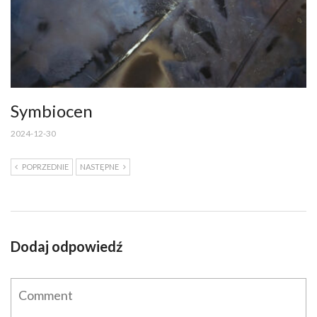
Symbiocen
2024-12-30
POPRZEDNIE
NASTĘPNE
Dodaj odpowiedź