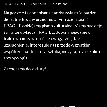
FRAGILE/OSTROŻNIE! SZKŁO, nie rzucać!
Na poczcie tak podpisana paczka zwiastuje bardzo
delikatny, kruchy przedmiot. Tym razem taśmą
FRAGILE obklejamy pismo kulturalne. Mamy nadzieję,
że i tutaj etykieta FRAGILE, dopominająca się o
traktowanie zawartości z uwagą, znajdzie
uzasadnienie. Interesuje nas przede wszystkim
współczesna literatura, sztuka, muzyka, a także film i
antropologia.
Zachęcamy do lektury!