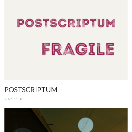
POSTSCRIPTUM
2025-11-16