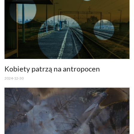
Kobiety patrzą na antropocen
2024-12-30