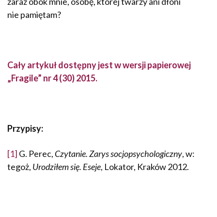
zaraz obok mnie, osobę, której twarzy ani dłoni
nie pamiętam?
Cały artykuł dostępny jest w wersji papierowej
„Fragile” nr 4 (30) 2015.
Przypisy:
[1]
G. Perec,
Czytanie. Zarys socjopsychologiczny
, w:
tegoż,
Urodziłem się. Eseje
, Lokator, Kraków 2012.