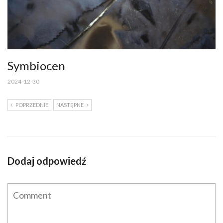
Symbiocen
2024-12-30
POPRZEDNIE
NASTĘPNE
Dodaj odpowiedź