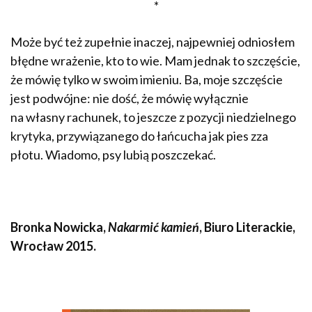
*
Może być też zupełnie inaczej, najpewniej odniosłem
błędne wrażenie, kto to wie. Mam jednak to szczęście,
że mówię tylko w swoim imieniu. Ba, moje szczęście
jest podwójne: nie dość, że mówię wyłącznie
na własny rachunek, to jeszcze z pozycji niedzielnego
krytyka, przywiązanego do łańcucha jak pies zza
płotu. Wiadomo, psy lubią poszczekać.
Bronka Nowicka,
Nakarmić kamień
, Biuro Literackie,
Wrocław 2015.