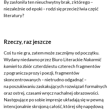
By zasłoniła ten nieuchwytny brak, z którego –
niezależnie od epoki – rodzi się przecież lwia część
literatury?
Rzeczy, raz jeszcze
Coś tu nie gra, zatem może zacznijmy od początku.
Wydany niedawno przez Biuro Literackie
Nakarmić
kamień
to zbiór czterdziestu czterech fragmentów
z pogranicza prozy i poezji, fragmentów
skoncentrowanych – nietrudno odgadnąć –
na poszukiwaniu zaskakujących rozwiązań formalnych
oraz ostrej, czasami wręcz nachalnej obrazowości.
Następujące po sobie impresje układają się w pewną
intencjonalnie skrojoną całość, której siłę napędową