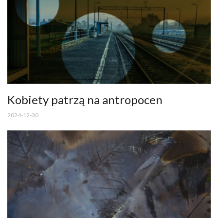
Kobiety patrzą na antropocen
2024-12-30