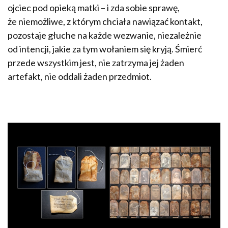
ojciec pod opieką matki – i zda sobie sprawę,
że niemożliwe, z którym chciała nawiązać kontakt,
pozostaje głuche na każde wezwanie, niezależnie
od intencji, jakie za tym wołaniem się kryją. Śmierć
przede wszystkim jest, nie zatrzyma jej żaden
artefakt, nie oddali żaden przedmiot.