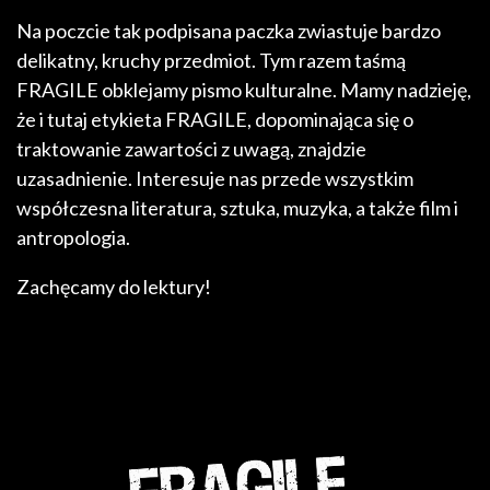
Na poczcie tak podpisana paczka zwiastuje bardzo
delikatny, kruchy przedmiot. Tym razem taśmą
FRAGILE obklejamy pismo kulturalne. Mamy nadzieję,
że i tutaj etykieta FRAGILE, dopominająca się o
traktowanie zawartości z uwagą, znajdzie
uzasadnienie. Interesuje nas przede wszystkim
współczesna literatura, sztuka, muzyka, a także film i
antropologia.
Zachęcamy do lektury!