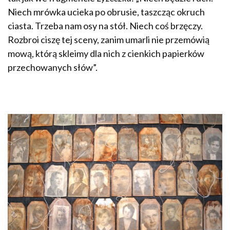
Niech mrówka ucieka po obrusie, taszcząc okruch
ciasta. Trzeba nam osy na stół. Niech coś brzęczy.
Rozbroi ciszę tej sceny, zanim umarli nie przemówią
mową, którą skleimy dla nich z cienkich papierków
przechowanych słów”.