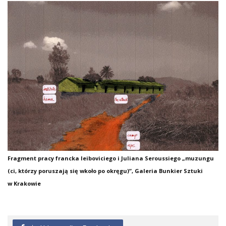
Fragment pracy francka leiboviciego i Juliana Seroussiego „muzungu
(ci, którzy poruszają się wkoło po okręgu)”, Galeria Bunkier Sztuki
w Krakowie