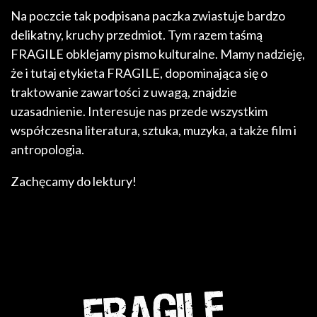
Na poczcie tak podpisana paczka zwiastuje bardzo
delikatny, kruchy przedmiot. Tym razem taśmą
FRAGILE obklejamy pismo kulturalne. Mamy nadzieję,
że i tutaj etykieta FRAGILE, dopominająca się o
traktowanie zawartości z uwagą, znajdzie
uzasadnienie. Interesuje nas przede wszystkim
współczesna literatura, sztuka, muzyka, a także film i
antropologia.
Zachęcamy do lektury!