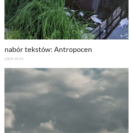
nabór tekstów: Antropocen
2024-10-21