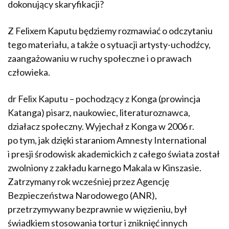
dokonujący skaryfikacji?
Z Felixem Kaputu będziemy rozmawiać o odczytaniu
tego materiału, a także o sytuacji artysty-uchodźcy,
zaangażowaniu w ruchy społeczne i o prawach
człowieka.
dr Felix Kaputu – pochodzący z Konga (prowincja
Katanga) pisarz, naukowiec, literaturoznawca,
działacz społeczny. Wyjechał z Konga w 2006 r.
po tym, jak dzięki staraniom Amnesty International
i presji środowisk akademickich z całego świata został
zwolniony z zakładu karnego Makala w Kinszasie.
Zatrzymany rok wcześniej przez Agencję
Bezpieczeństwa Narodowego (ANR),
przetrzymywany bezprawnie w więzieniu, był
świadkiem stosowania tortur i zniknięć innych