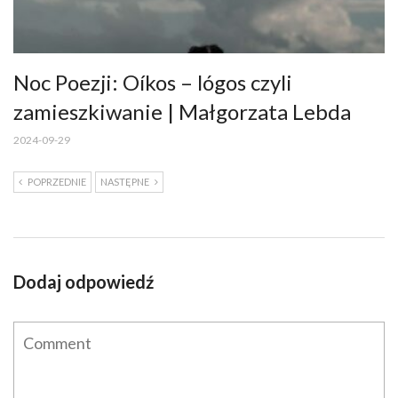
Noc Poezji: Oíkos – lógos czyli
zamieszkiwanie | Małgorzata Lebda
2024-09-29
POPRZEDNIE
NASTĘPNE
Dodaj odpowiedź