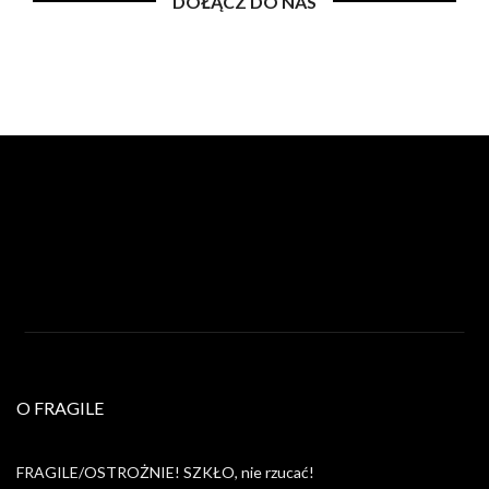
DOŁĄCZ DO NAS
O FRAGILE
FRAGILE/OSTROŻNIE! SZKŁO, nie rzucać!