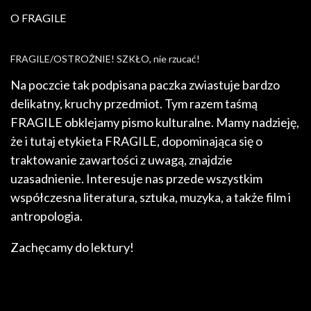
O FRAGILE
FRAGILE/OSTROŻNIE! SZKŁO, nie rzucać!
Na poczcie tak podpisana paczka zwiastuje bardzo
delikatny, kruchy przedmiot. Tym razem taśmą
FRAGILE obklejamy pismo kulturalne. Mamy nadzieję,
że i tutaj etykieta FRAGILE, dopominająca się o
traktowanie zawartości z uwagą, znajdzie
uzasadnienie. Interesuje nas przede wszystkim
współczesna literatura, sztuka, muzyka, a także film i
antropologia.
Zachęcamy do lektury!