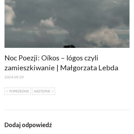
Noc Poezji: Oíkos – lógos czyli
zamieszkiwanie | Małgorzata Lebda
2024-09-29
POPRZEDNIE
NASTĘPNE
Dodaj odpowiedź