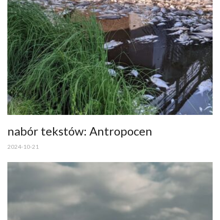
nabór tekstów: Antropocen
2024-10-21