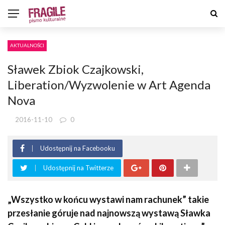
AKTUALNOŚCI
Sławek Zbiok Czajkowski,
Liberation/Wyzwolenie w Art Agenda
Nova
2016-11-10
0
Udostępnij na Facebooku
Udostępnij na Twitterze
„Wszystko w końcu wystawi nam rachunek” takie
przesłanie góruje nad najnowszą wystawą Sławka