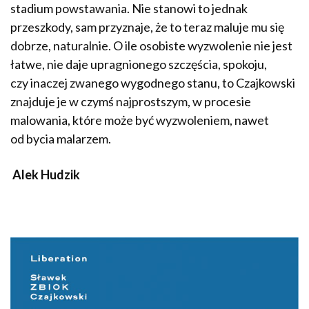
stadium powstawania. Nie stanowi to jednak
przeszkody, sam przyznaje, że to teraz maluje mu się
dobrze, naturalnie. O ile osobiste wyzwolenie nie jest
łatwe, nie daje upragnionego szczęścia, spokoju,
czy inaczej zwanego wygodnego stanu, to Czajkowski
znajduje je w czymś najprostszym, w procesie
malowania, które może być wyzwoleniem, nawet
od bycia malarzem.
Alek Hudzik