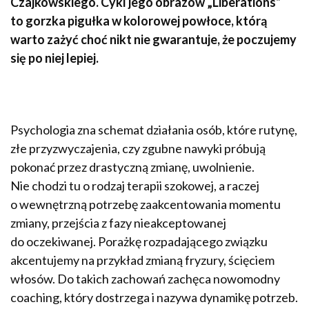
Czajkowskiego. Cykl jego obrazów „Liberations”
to gorzka pigułka w kolorowej powłoce, którą
warto zażyć choć nikt nie gwarantuje, że poczujemy
się po niej lepiej.
Psychologia zna schemat działania osób, które rutynę,
złe przyzwyczajenia, czy zgubne nawyki próbują
pokonać przez drastyczną zmianę, uwolnienie.
Nie chodzi tu o rodzaj terapii szokowej, a raczej
o wewnętrzną potrzebę zaakcentowania momentu
zmiany, przejścia z fazy nieakceptowanej
do oczekiwanej. Porażkę rozpadającego związku
akcentujemy na przykład zmianą fryzury, ścięciem
włosów. Do takich zachowań zachęca nowomodny
coaching, który dostrzega i nazywa dynamikę potrzeb.