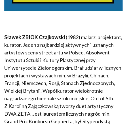
Sławek ZBIOK Czajkowski
(1982) malarz, projektant,
kurator. Jeden z najbardziej aktywnych i uznanych
artystów sceny street artu w Polsce. Absolwent
Instytutu Sztuki i Kultury Plastycznej przy
Uniwersytecie Zielonogórskim. Brał udział w licznych
projektach i wystawach min. w Brazylii, Chinach,
Francji, Niemczech, Rosji, Stanach Zjednoczonych,
Wielkiej Brytanii. Współkurator wielokrotnie
nagradzanego biennale sztuki miejskiej Out of Sth.
Z Karoliną Zajączkowską tworzy duet artystyczny
DWA ZETA. Jest laureatem licznych nagród min.
Grand Prix Konkursu Gepperta, był Stypendystą