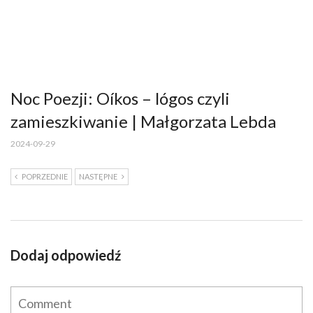
Noc Poezji: Oíkos – lógos czyli
zamieszkiwanie | Małgorzata Lebda
2024-09-29
POPRZEDNIE
NASTĘPNE
Dodaj odpowiedź