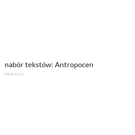
nabór tekstów: Antropocen
2024-10-21