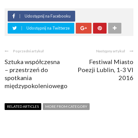
Udostępnij na Facebooku
Udostępnij na Twitterze
Poprzedni artykuł
Następny artykuł
Sztuka współczesna
Festiwal Miasto
– przestrzeń do
Poezji Lublin, 1-3 VI
spotkania
2016
międzypokoleniowego
RELATED ARTICLES
MORE FROM CATEGORY