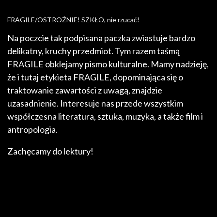
FRAGILE/OSTROŻNIE! SZKŁO, nie rzucać!
Na poczcie tak podpisana paczka zwiastuje bardzo
delikatny, kruchy przedmiot. Tym razem taśmą
FRAGILE obklejamy pismo kulturalne. Mamy nadzieję,
że i tutaj etykieta FRAGILE, dopominająca się o
traktowanie zawartości z uwagą, znajdzie
uzasadnienie. Interesuje nas przede wszystkim
współczesna literatura, sztuka, muzyka, a także film i
antropologia.
Zachęcamy do lektury!