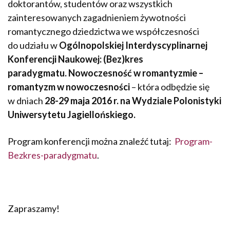
doktorantów, studentów oraz wszystkich
zainteresowanych zagadnieniem żywotności
romantycznego dziedzictwa we współczesności
do udziału w
Ogólnopolskiej Interdyscyplinarnej
Konferencji Naukowej: (Bez)kres
paradygmatu.
Nowoczesność w romantyzmie –
romantyzm w nowoczesności
– która odbędzie się
w dniach
28-29 maja 2016 r. na Wydziale Polonistyki
Uniwersytetu Jagiellońskiego.
Program konferencji można znaleźć tutaj:
Program-
Bezkres-paradygmatu
.
Zapraszamy!