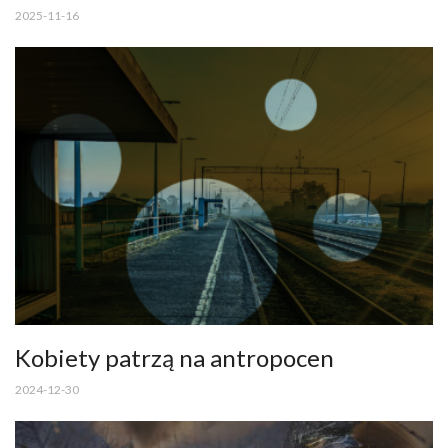
2025-11-16
Kobiety patrzą na antropocen
2024-12-30