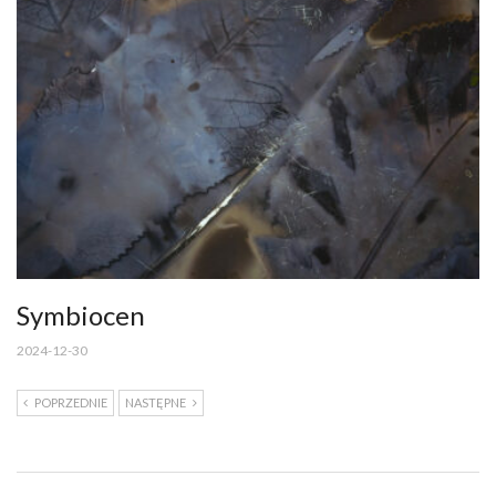
Symbiocen
2024-12-30
POPRZEDNIE
NASTĘPNE