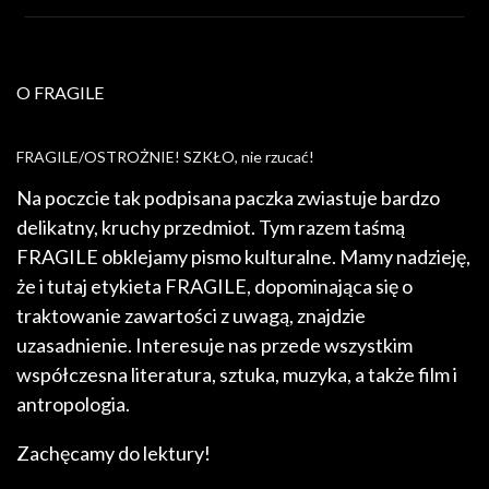
O FRAGILE
FRAGILE/OSTROŻNIE! SZKŁO, nie rzucać!
Na poczcie tak podpisana paczka zwiastuje bardzo
delikatny, kruchy przedmiot. Tym razem taśmą
FRAGILE obklejamy pismo kulturalne. Mamy nadzieję,
że i tutaj etykieta FRAGILE, dopominająca się o
traktowanie zawartości z uwagą, znajdzie
uzasadnienie. Interesuje nas przede wszystkim
współczesna literatura, sztuka, muzyka, a także film i
antropologia.
Zachęcamy do lektury!