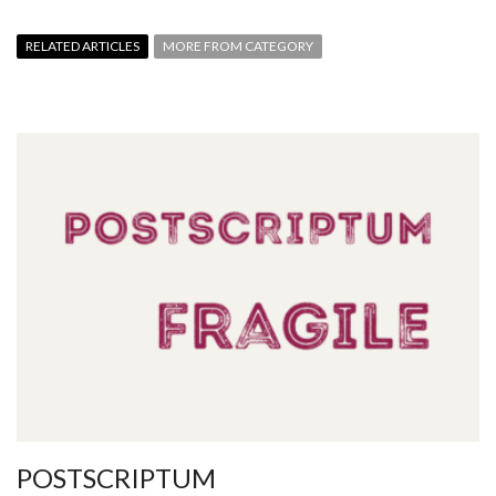
RELATED ARTICLES
MORE FROM CATEGORY
POSTSCRIPTUM