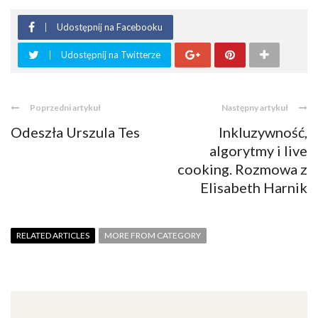
Udostępnij na Facebooku
Udostępnij na Twitterze
Poprzedni artykuł
Następny artykuł
Odeszła Urszula Tes
Inkluzywność,
algorytmy i live
cooking. Rozmowa z
Elisabeth Harnik
RELATED ARTICLES
MORE FROM CATEGORY