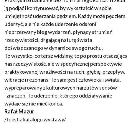
ją podjąć i kontynuować, by wykształcić w sobie
umiejętność uderzania pędzlem. Każdy może pędzlem
uderzyć, ale nie każde uderzenie odsłoni
nieprzerwany bieg wydarzeń, płynący strumień
rzeczywistości, drgającą naturę świata
doświadczanego w dynamice swego ruchu.
To wszystko, co teraz widzimy, to po prostu otaczająca
nas rzeczywistość, ale w specyficznej perspektywie
praktykowanej wrażliwości na ruch, głębię, przepływ,
wibracje i rezonans. To sam gest człowieka i świata,
wypreparowany z kulturowych narzutów sensów
i znaczeń. To uderzenie, którego oddziaływanie
wydaje się nie mieć końca.
Rafał Mazur
/tekst z katalogu wystawy/