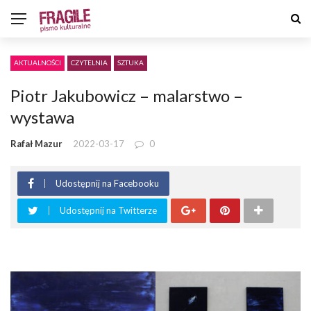
AKTUALNOŚCI
CZYTELNIA
SZTUKA
Piotr Jakubowicz – malarstwo –
wystawa
Rafał Mazur
2022-03-17
0
Udostępnij na Facebooku
Udostępnij na Twitterze