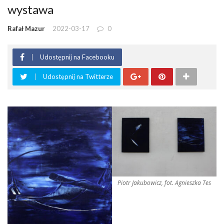
wystawa
Rafał Mazur
2022-03-17
0
Udostępnij na Facebooku
Udostępnij na Twitterze
Piotr Jakubowicz, fot. Agnieszka Tes