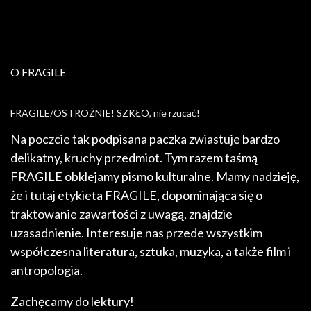
O FRAGILE
FRAGILE/OSTROŻNIE! SZKŁO, nie rzucać!
Na poczcie tak podpisana paczka zwiastuje bardzo
delikatny, kruchy przedmiot. Tym razem taśmą
FRAGILE obklejamy pismo kulturalne. Mamy nadzieję,
że i tutaj etykieta FRAGILE, dopominająca się o
traktowanie zawartości z uwagą, znajdzie
uzasadnienie. Interesuje nas przede wszystkim
współczesna literatura, sztuka, muzyka, a także film i
antropologia.
Zachęcamy do lektury!