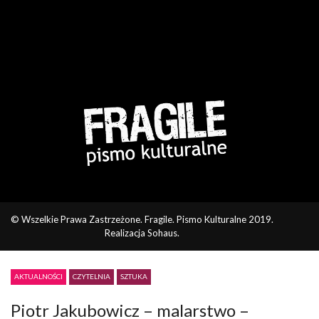
© Wszelkie Prawa Zastrzeżone. Fragile. Pismo Kulturalne 2019.
Realizacja
Sohaus
.
AKTUALNOŚCI
CZYTELNIA
SZTUKA
Piotr Jakubowicz – malarstwo –