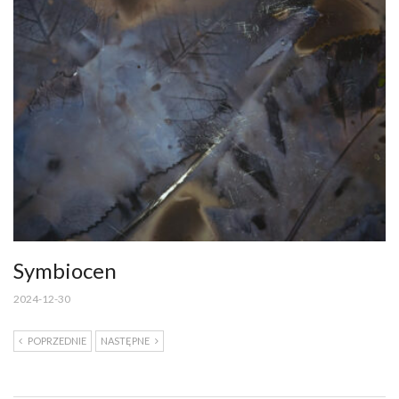
Symbiocen
2024-12-30
POPRZEDNIE
NASTĘPNE