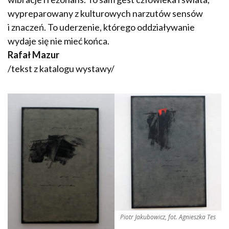
wypreparowany z kulturowych narzutów sensów
i znaczeń. To uderzenie, którego oddziaływanie
wydaje się nie mieć końca.
Rafał Mazur
/tekst z katalogu wystawy/
Piotr Jakubowicz, fot. Agnieszka Tes