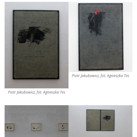
Piotr Jakubowicz, fot. Agnieszka Tes
Piotr Jakubowicz, fot. Agnieszka Tes