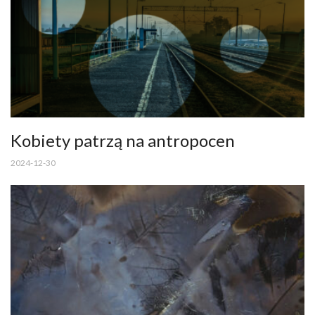
Kobiety patrzą na antropocen
2024-12-30