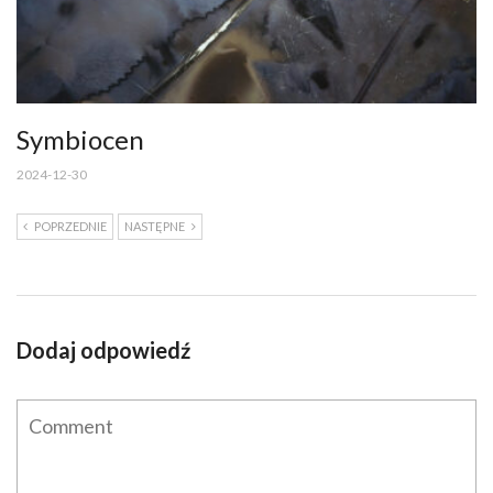
Symbiocen
2024-12-30
POPRZEDNIE
NASTĘPNE
Dodaj odpowiedź