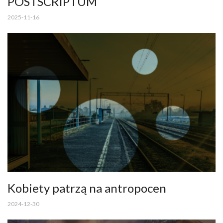
POSTSCRIPTUM
2025-11-16
Kobiety patrzą na antropocen
2024-12-30