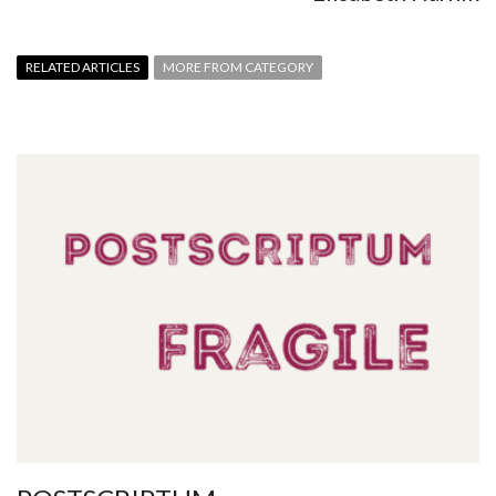
RELATED ARTICLES
MORE FROM CATEGORY