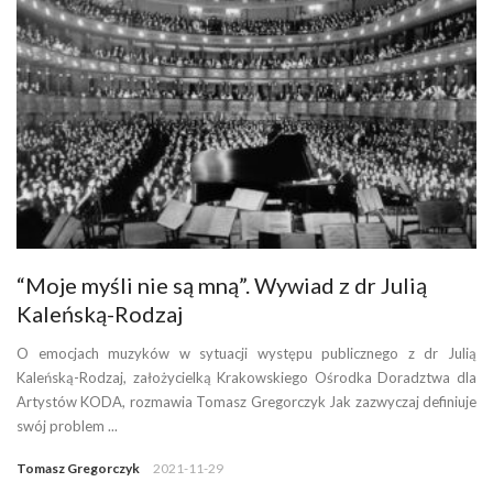
“Moje myśli nie są mną”. Wywiad z dr Julią
Kaleńską-Rodzaj
O emocjach muzyków w sytuacji występu publicznego z dr Julią
Kaleńską-Rodzaj, założycielką Krakowskiego Ośrodka Doradztwa dla
Artystów KODA, rozmawia Tomasz Gregorczyk Jak zazwyczaj definiuje
swój problem ...
Tomasz Gregorczyk
2021-11-29