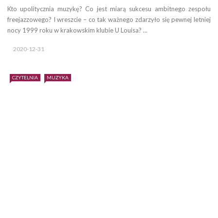
Kto upolitycznia muzykę? Co jest miarą sukcesu ambitnego zespołu
freejazzowego? I wreszcie – co tak ważnego zdarzyło się pewnej letniej
nocy 1999 roku w krakowskim klubie U Louisa? ...
2020-12-31
CZYTELNIA
MUZYKA