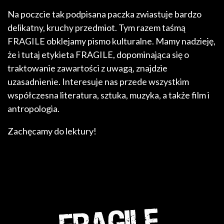
Na poczcie tak podpisana paczka zwiastuje bardzo
delikatny, kruchy przedmiot. Tym razem taśmą
FRAGILE obklejamy pismo kulturalne. Mamy nadzieję,
że i tutaj etykieta FRAGILE, dopominająca się o
traktowanie zawartości z uwagą, znajdzie
uzasadnienie. Interesuje nas przede wszystkim
współczesna literatura, sztuka, muzyka, a także film i
antropologia.
Zachęcamy do lektury!