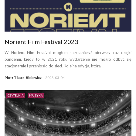
Norient Film Festival 2023
W Norient Film Festival mogłem uczestniczyć pierwszy raz dzięki
pandemii, kiedy to w 2021 roku wydarzenie nie mogło odbyć się
stacjonarnie i przeniosło do sieci. Kolejna edycja, którą ...
Piotr Tkacz-Bielewicz
2023-03-04
CZYTELNIA
MUZYKA