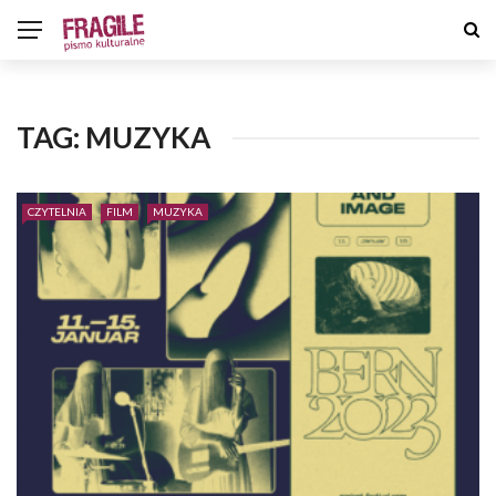
TAG:
MUZYKA
CZYTELNIA
FILM
MUZYKA