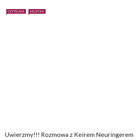
CZYTELNIA
MUZYKA
Uwierzmy!!! Rozmowa z Keirem Neuringerem