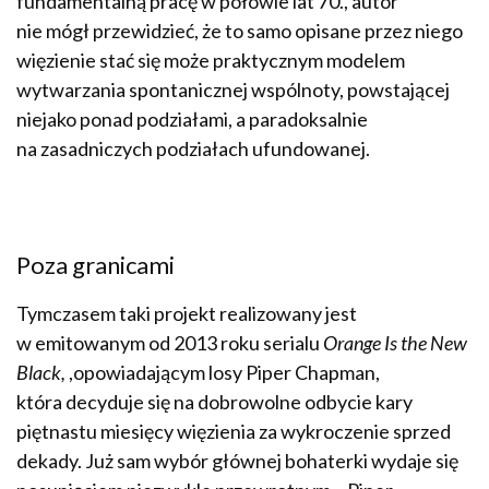
fundamentalną pracę w połowie lat 70., autor
nie mógł przewidzieć, że to samo opisane przez niego
więzienie stać się może praktycznym modelem
wytwarzania spontanicznej wspólnoty, powstającej
niejako ponad podziałami, a paradoksalnie
na zasadniczych podziałach ufundowanej.
Poza granicami
Tymczasem taki projekt realizowany jest
w emitowanym od 2013 roku serialu
Orange Is the New
Black,
,opowiadającym losy Piper Chapman,
która decyduje się na dobrowolne odbycie kary
piętnastu miesięcy więzienia za wykroczenie sprzed
dekady. Już sam wybór głównej bohaterki wydaje się