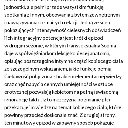
jednostki, ale pełni przede wszystkim funkcję
spotkania z Innym, obcowania z bytem zewnętrznym
i nawiązywania rozmaitych relacji. Jedną ze scen
pokazujących intensywność cielesnych doświadczeń
i ich integracyjny potencjał jest krótki epizod
w drugim sezonie, w którym transseksualna Sophia
daje współwięźniarkom lekcję kobiecej anatomii,
opisując poszczególne intymne części kobiecego ciała
ze szczególnym wskazaniem, jakie funkcje pełnią.
Ciekawość połączona z brakiem elementarnej wiedzy
oraz chęć nabycia cennych umiejętności w sztuce
erotycznej pozwalają kobietom na pełną i świadomą
ignorancję faktu, iż to mężczyzna po zmianie płci
przekazuje im wiedzę na temat kobiecego ciała, które
powinny przecież doskonale znać. Z drugiej strony,
ten minutowy epizod w zabawny sposób pokazuje