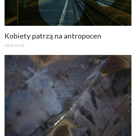
Kobiety patrzą na antropocen
2024-12-30