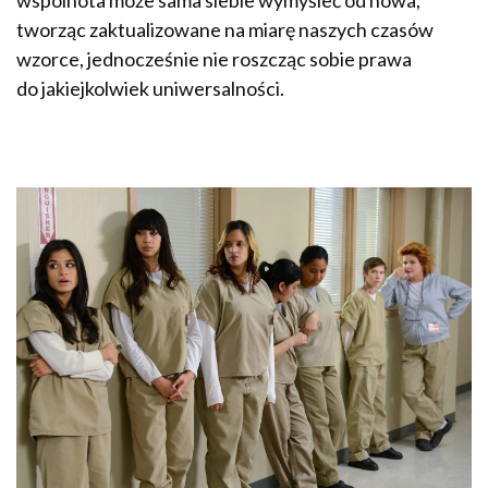
wspólnota może sama siebie wymyśleć od nowa,
tworząc zaktualizowane na miarę naszych czasów
wzorce, jednocześnie nie roszcząc sobie prawa
do jakiejkolwiek uniwersalności.