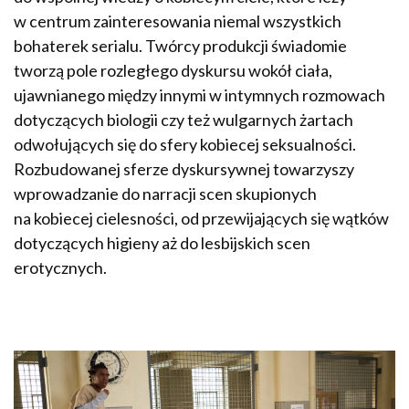
w centrum zainteresowania niemal wszystkich
bohaterek serialu. Twórcy produkcji świadomie
tworzą pole rozległego dyskursu wokół ciała,
ujawnianego między innymi w intymnych rozmowach
dotyczących biologii czy też wulgarnych żartach
odwołujących się do sfery kobiecej seksualności.
Rozbudowanej sferze dyskursywnej towarzyszy
wprowadzanie do narracji scen skupionych
na kobiecej cielesności, od przewijających się wątków
dotyczących higieny aż do lesbijskich scen
erotycznych.