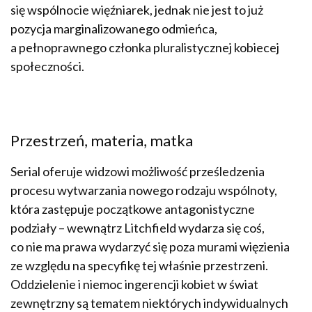
się wspólnocie więźniarek, jednak nie jest to już
pozycja marginalizowanego odmieńca,
a pełnoprawnego członka pluralistycznej kobiecej
społeczności.
Przestrzeń, materia, matka
Serial oferuje widzowi możliwość prześledzenia
procesu wytwarzania nowego rodzaju wspólnoty,
która zastępuje początkowe antagonistyczne
podziały – wewnątrz Litchfield wydarza się coś,
co nie ma prawa wydarzyć się poza murami więzienia
ze względu na specyfikę tej właśnie przestrzeni.
Oddzielenie i niemoc ingerencji kobiet w świat
zewnętrzny są tematem niektórych indywidualnych