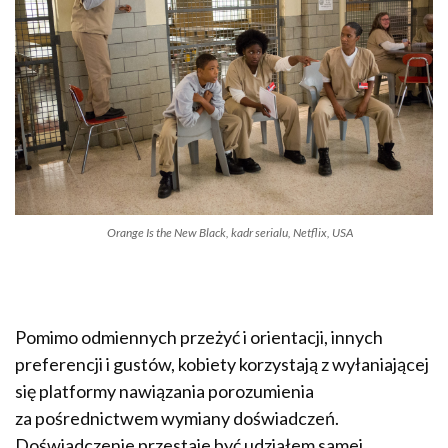
Orange Is the New Black
, kadr serialu, Netflix, USA
Pomimo odmiennych przeżyć i orientacji, innych
preferencji i gustów, kobiety korzystają z wyłaniającej
się platformy nawiązania porozumienia
za pośrednictwem wymiany doświadczeń.
Doświadczenie przestaje być udziałem samej