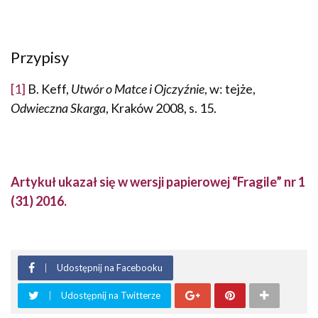
Przypisy
[1]
B. Keff,
Utwór o Matce i Ojczyźnie
, w: tejże,
Odwieczna Skarga
, Kraków 2008, s. 15.
Artykuł ukazał się w wersji papierowej “Fragile” nr 1
(31) 2016.
Udostępnij na Facebooku
Udostępnij na Twitterze