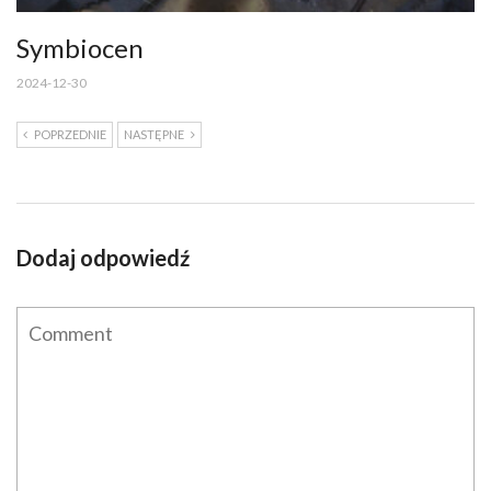
Symbiocen
2024-12-30
POPRZEDNIE
NASTĘPNE
Dodaj odpowiedź