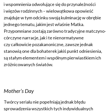
i wspomnienia odwołujące się do przynależności
i więzów rodzinnych – wielowątkowa opowieść
znajduje w tym odcinku swoją kulminację w obrębie
jednego tematu, jakim jest właśnie Matka.
Przypomniane zostają zarówno tradycyjne matczyno-
córczyne narracje, jak i te nienormatywne
czy całkowicie pozakanoniczne, zawsze jednak
stanowią one dla bohaterek jakiś punkt odniesienia,
są stałym elementem i wspólnym pierwiastkiem ich
zróżnicowanych światów.
Mother’s Day
Twórcy serialu nie popełniają jednak błędu
sprowadzenia wszystkich tych indywidualnych