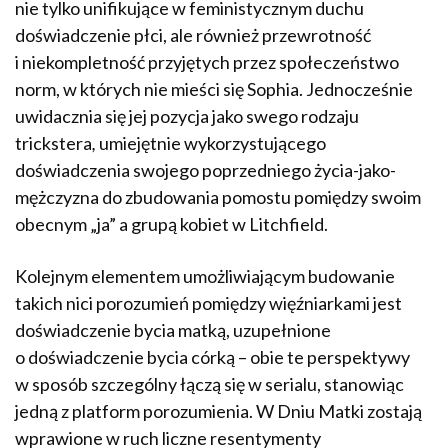
nie tylko unifikujące w feministycznym duchu
doświadczenie płci, ale również przewrotność
i niekompletność przyjętych przez społeczeństwo
norm, w których nie mieści się Sophia. Jednocześnie
uwidacznia się jej pozycja jako swego rodzaju
trickstera
,
umiejętnie wykorzystującego
doświadczenia swojego poprzedniego życia-jako-
mężczyzna do zbudowania pomostu pomiędzy swoim
obecnym „ja” a grupą kobiet w Litchfield.
Kolejnym elementem umożliwiającym budowanie
takich nici porozumień pomiędzy więźniarkami jest
doświadczenie bycia matką, uzupełnione
o doświadczenie bycia córką – obie te perspektywy
w sposób szczególny łączą się w serialu, stanowiąc
jedną z platform porozumienia. W Dniu Matki zostają
wprawione w ruch liczne resentymenty