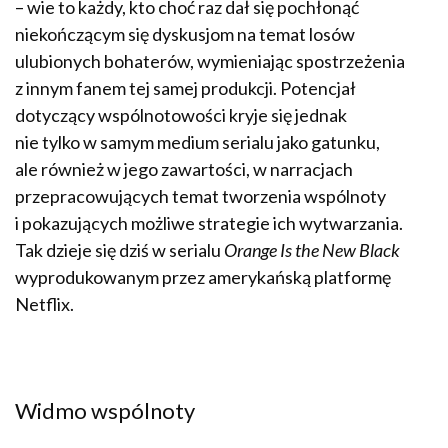
– wie to każdy, kto choć raz dał się pochłonąć
niekończącym się dyskusjom na temat losów
ulubionych bohaterów, wymieniając spostrzeżenia
z innym fanem tej samej produkcji. Potencjał
dotyczący wspólnotowości kryje się jednak
nie tylko w samym medium serialu jako gatunku,
ale również w jego zawartości, w narracjach
przepracowujących temat tworzenia wspólnoty
i pokazujących możliwe strategie ich wytwarzania.
Tak dzieje się dziś w serialu
Orange Is the New Black
wyprodukowanym przez amerykańską platformę
Netflix.
Widmo wspólnoty