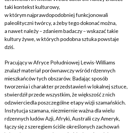
taki kontekst kulturowy,
w którym najprawdopodobniej funkcjonowali
paleolityczni twórcy, a żeby tego dokonać można,
a nawet należy – zdaniem badaczy – wskazać takie
kultury żywe, w których podobna sztuka powstaje
dziś.
Pracujący w Afryce Południowej Lewis-Williams
znalazł materiał porównawczy wśród rdzennych
mieszkańców tych obszarów. Badając sposób
tworzenia i charakter przedstawień w lokalnej sztuce,
stwierdził przede wszystkim, że większość z nich
odzwierciedla poszczególne etapy wizji szamańskich.
Instytucja szamana, niezmiernie ważna dla wielu
rdzennych ludów Azji, Afryki, Australii czy Ameryk,
łączy się z szeregiem ściśle określonych zachowań