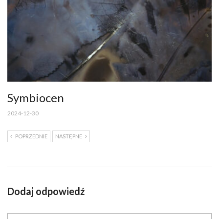
Symbiocen
2024-12-30
POPRZEDNIE
NASTĘPNE
Dodaj odpowiedź