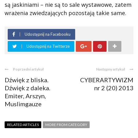
są jaskiniami – nie są to sale wystawowe, zatem
wrażenia zwiedzających pozostają takie same.
Udostępnij na Facebooku
Udostępnij na Twitterze
Poprzedni artykuł
Następny artykuł
Dźwięk z bliska.
CYBERARTYWIZM
Dźwięk z daleka.
nr 2 (20) 2013
Emiter, Arszyn,
Muslimgauze
RELATED ARTICLES
MORE FROM CATEGORY