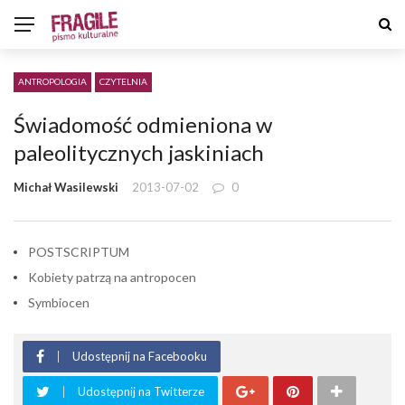
ANTROPOLOGIA
CZYTELNIA
Świadomość odmieniona w
paleolitycznych jaskiniach
Michał Wasilewski
2013-07-02
0
POSTSCRIPTUM
Kobiety patrzą na antropocen
Symbiocen
Udostępnij na Facebooku
Udostępnij na Twitterze