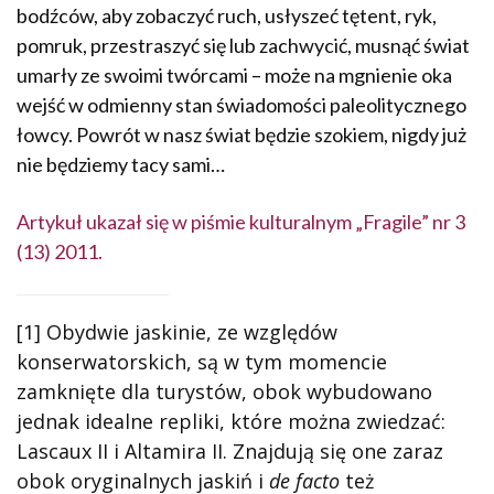
bodźców, aby zobaczyć ruch, usłyszeć tętent, ryk,
pomruk, przestraszyć się lub zachwycić, musnąć świat
umarły ze swoimi twórcami – może na mgnienie oka
wejść w odmienny stan świadomości paleolitycznego
łowcy. Powrót w nasz świat będzie szokiem, nigdy już
nie będziemy tacy sami…
Artykuł ukazał się w piśmie kulturalnym „Fragile” nr 3
(13) 2011.
[1]
Obydwie jaskinie, ze względów
konserwatorskich, są w tym momencie
zamknięte dla turystów, obok wybudowano
jednak idealne repliki, które można zwiedzać:
Lascaux II i Altamira II. Znajdują się one zaraz
obok oryginalnych jaskiń i
de facto
też