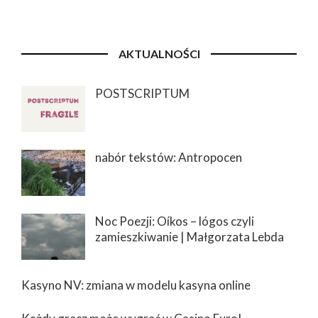
AKTUALNOŚCI
POSTSCRIPTUM
nabór tekstów: Antropocen
Noc Poezji: Oíkos – lógos czyli
zamieszkiwanie | Małgorzata Lebda
Kasyno NV: zmiana w modelu kasyna online