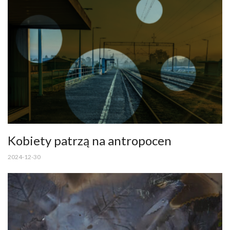
Kobiety patrzą na antropocen
2024-12-30