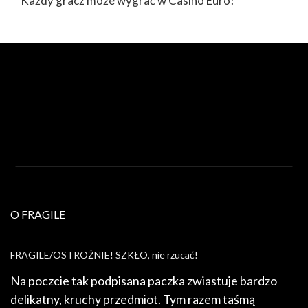
Każdy gracz może wygrać w Casino Euro!
O FRAGILE
FRAGILE/OSTROŻNIE! SZKŁO, nie rzucać!
Na poczcie tak podpisana paczka zwiastuje bardzo
delikatny, kruchy przedmiot. Tym razem taśmą