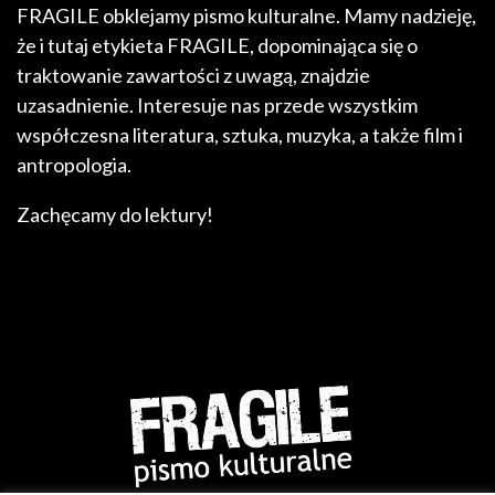
FRAGILE obklejamy pismo kulturalne. Mamy nadzieję,
że i tutaj etykieta FRAGILE, dopominająca się o
traktowanie zawartości z uwagą, znajdzie
uzasadnienie. Interesuje nas przede wszystkim
współczesna literatura, sztuka, muzyka, a także film i
antropologia.
Zachęcamy do lektury!