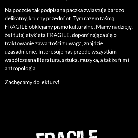
Na poczcie tak podpisana paczka zwiastuje bardzo
delikatny, kruchy przedmiot. Tym razem taśmą
FRAGILE obklejamy pismo kulturalne. Mamy nadzieję,
że i tutaj etykieta FRAGILE, dopominająca się o
traktowanie zawartości z uwagą, znajdzie
uzasadnienie. Interesuje nas przede wszystkim
współczesna literatura, sztuka, muzyka, a także film i
antropologia.
Zachęcamy do lektury!