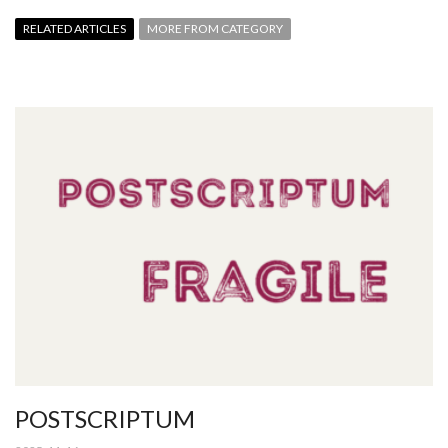
RELATED ARTICLES
MORE FROM CATEGORY
POSTSCRIPTUM