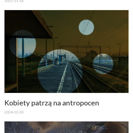
2025-11-16
Kobiety patrzą na antropocen
2024-12-30