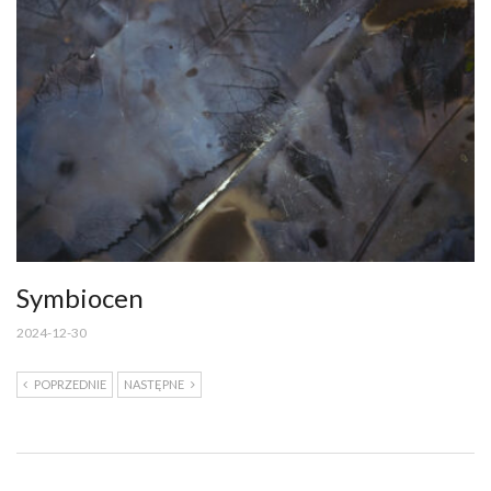
Symbiocen
2024-12-30
POPRZEDNIE
NASTĘPNE