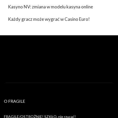
Kasyno NV: zmiana w modelu kasyna online
Każdy gracz może wygrać w Casino Euro!
O FRAGILE
FRAGILE/OSTROŻNIE! SZKŁO, nie rzucać!