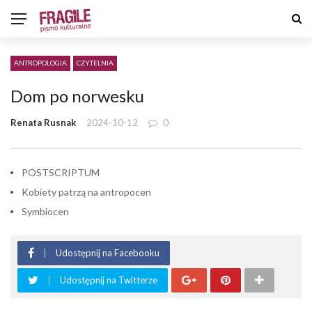
ANTROPOLOGIA
CZYTELNIA
Dom po norwesku
Renata Rusnak
2024-10-12
0
POSTSCRIPTUM
Kobiety patrzą na antropocen
Symbiocen
Udostępnij na Facebooku
Udostępnij na Twitterze