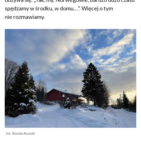
spędzamy w środku, w domu…”. Więcej o tym
nie rozmawiamy.
fot. Renata Rusnak