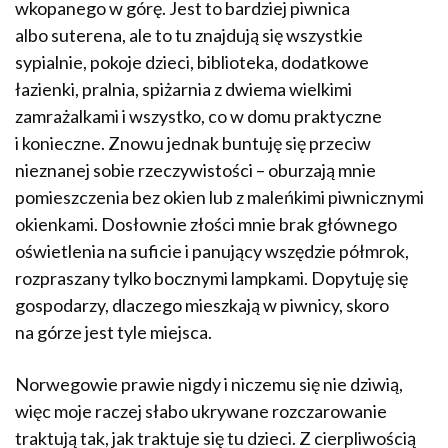
wkopanego w górę. Jest to bardziej piwnica
albo suterena, ale to tu znajdują się wszystkie
sypialnie, pokoje dzieci, biblioteka, dodatkowe
łazienki, pralnia, spiżarnia z dwiema wielkimi
zamrażalkami i wszystko, co w domu praktyczne
i konieczne. Znowu jednak buntuję się przeciw
nieznanej sobie rzeczywistości – oburzają mnie
pomieszczenia bez okien lub z maleńkimi piwnicznymi
okienkami. Dosłownie złości mnie brak głównego
oświetlenia na suficie i panujący wszędzie półmrok,
rozpraszany tylko bocznymi lampkami. Dopytuję się
gospodarzy, dlaczego mieszkają w piwnicy, skoro
na górze jest tyle miejsca.
Norwegowie prawie nigdy i niczemu się nie dziwią,
więc moje raczej słabo ukrywane rozczarowanie
traktują tak, jak traktuje się tu dzieci. Z cierpliwością